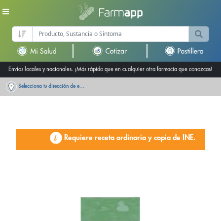
Envíos locales y nacionales. ¡Más rápido que en cualquier otra farmacia que conozcas!
Selecciona tu dirección de entrega
Requiere receta ordinaria y copia de INE.