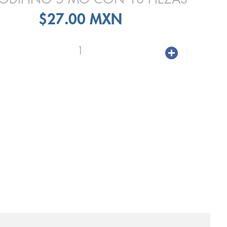
$27.00 MXN
1