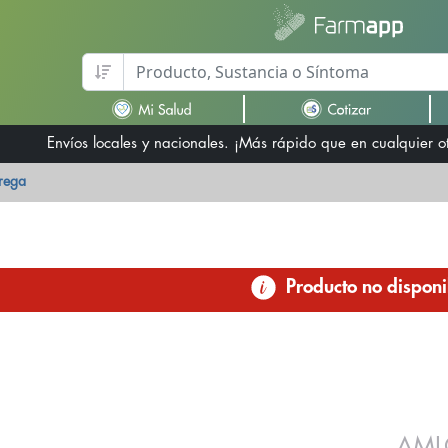
Envíos locales y nacionales. ¡Más rápido que en cualquier 
trega
Producto no disponi
AML