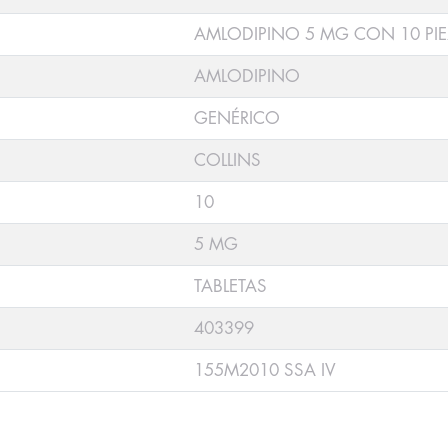
AMLODIPINO 5 MG CON 10 PI
AMLODIPINO
GENÉRICO
COLLINS
10
5 MG
TABLETAS
403399
155M2010 SSA IV