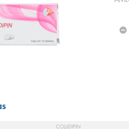
as
COLLIDIPIN