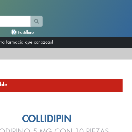
otra farmacia que conozcas!
ble
COLLIDIPIN
ODIPINO 5 MG CON 10 PIEZAS