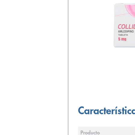
Característic
Producto