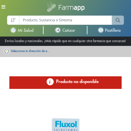
Envíos locales y nacionales. ¡Más rápido que en cualquier otra farmacia que conozcas!
Selecciona tu dirección de entrega
Producto no disponible