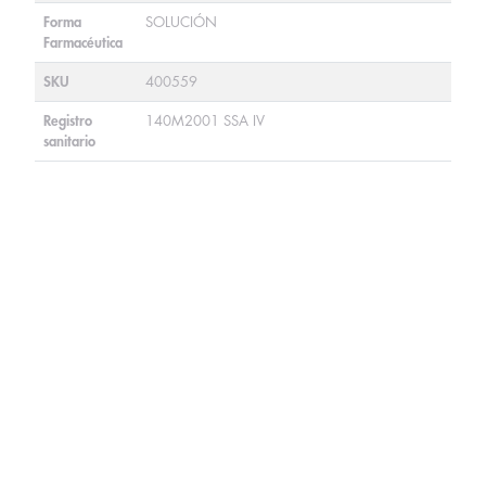
Forma
SOLUCIÓN
Farmacéutica
SKU
400559
Registro
140M2001 SSA IV
sanitario