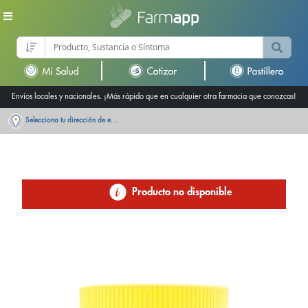
Envíos locales y nacionales. ¡Más rápido que en cualquier otra farmacia que conozcas!
Selecciona tu dirección de entrega
Producto no disponible