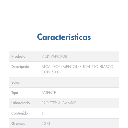
Características
Producto
VICK VAPORUB
Descripción
ALCANFOR/MENTOL/EUCALIPTO FRASCO
CON 50 G
Sales
Tipo
PATENTE
Laboratorio
PROCTER & GAMBLE
Contenido
1
Gramaje
50 G