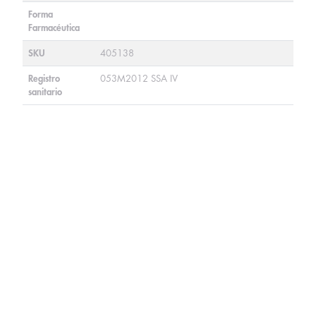
Forma
Farmacéutica
SKU
405138
Registro
053M2012 SSA IV
sanitario