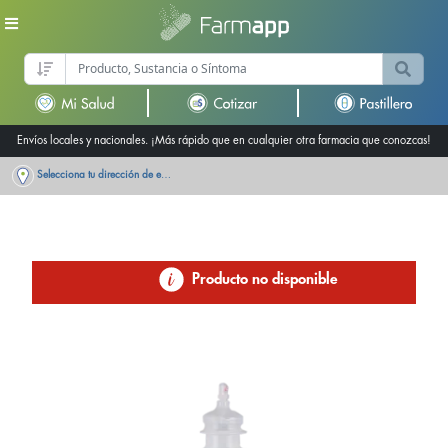
Envíos locales y nacionales. ¡Más rápido que en cualquier otra farmacia que conozcas!
Selecciona tu dirección de entrega
Producto no disponible