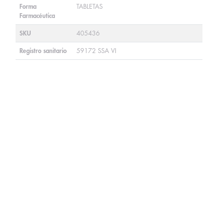
Forma
TABLETAS
Farmacéutica
SKU
405436
Registro sanitario
59172 SSA VI