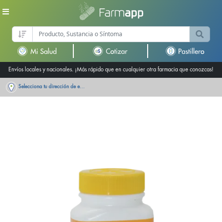
Envíos locales y nacionales. ¡Más rápido que en cualquier otra farmacia que conozcas!
Selecciona tu dirección de entrega