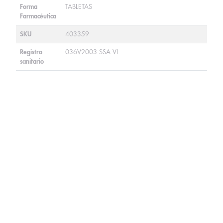
Forma
TABLETAS
Farmacéutica
SKU
403359
Registro
036V2003 SSA VI
sanitario