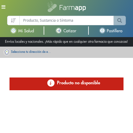
Envíos locales y nacionales. ¡Más rápido que en cualquier otra farmacia que conozcas!
Selecciona tu dirección de entrega
Producto no disponible