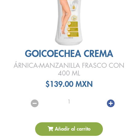
GOICOECHEA CREMA
ÁRNICA-MANZANILLA FRASCO CON
400 ML
$139.00 MXN
1
Añadir al carrito