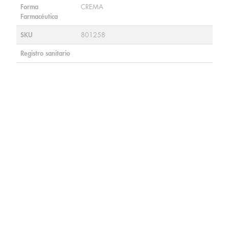
Forma
CREMA
Farmacéutica
SKU
801258
Registro sanitario